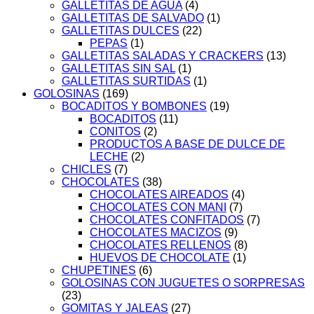
GALLETITAS DE AGUA
(4)
GALLETITAS DE SALVADO
(1)
GALLETITAS DULCES
(22)
PEPAS
(1)
GALLETITAS SALADAS Y CRACKERS
(13)
GALLETITAS SIN SAL
(1)
GALLETITAS SURTIDAS
(1)
GOLOSINAS
(169)
BOCADITOS Y BOMBONES
(19)
BOCADITOS
(11)
CONITOS
(2)
PRODUCTOS A BASE DE DULCE DE
LECHE
(2)
CHICLES
(7)
CHOCOLATES
(38)
CHOCOLATES AIREADOS
(4)
CHOCOLATES CON MANI
(7)
CHOCOLATES CONFITADOS
(7)
CHOCOLATES MACIZOS
(9)
CHOCOLATES RELLENOS
(8)
HUEVOS DE CHOCOLATE
(1)
CHUPETINES
(6)
GOLOSINAS CON JUGUETES O SORPRESAS
(23)
GOMITAS Y JALEAS
(27)