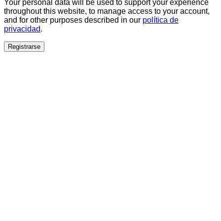
Your personal data will be used to support your experience
throughout this website, to manage access to your account,
and for other purposes described in our
política de
privacidad
.
Registrarse