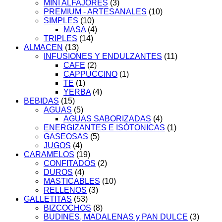
MINI ALFAJORES
(3)
PREMIUM - ARTESANALES
(10)
SIMPLES
(10)
MASA
(4)
TRIPLES
(14)
ALMACEN
(13)
INFUSIONES Y ENDULZANTES
(11)
CAFE
(2)
CAPPUCCINO
(1)
TE
(1)
YERBA
(4)
BEBIDAS
(15)
AGUAS
(5)
AGUAS SABORIZADAS
(4)
ENERGIZANTES E ISÓTONICAS
(1)
GASEOSAS
(5)
JUGOS
(4)
CARAMELOS
(19)
CONFITADOS
(2)
DUROS
(4)
MASTICABLES
(10)
RELLENOS
(3)
GALLETITAS
(53)
BIZCOCHOS
(8)
BUDINES, MADALENAS y PAN DULCE
(3)