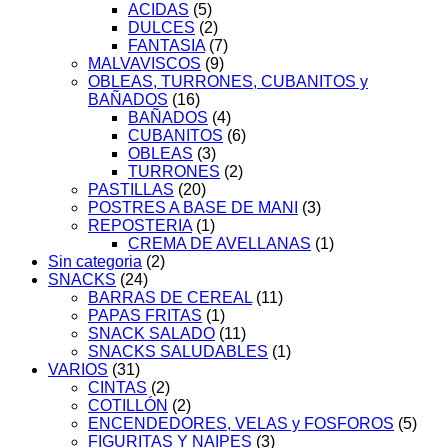
ACIDAS
(5)
DULCES
(2)
FANTASIA
(7)
MALVAVISCOS
(9)
OBLEAS, TURRONES, CUBANITOS y
BAÑADOS
(16)
BAÑADOS
(4)
CUBANITOS
(6)
OBLEAS
(3)
TURRONES
(2)
PASTILLAS
(20)
POSTRES A BASE DE MANI
(3)
REPOSTERIA
(1)
CREMA DE AVELLANAS
(1)
Sin categoria
(2)
SNACKS
(24)
BARRAS DE CEREAL
(11)
PAPAS FRITAS
(1)
SNACK SALADO
(11)
SNACKS SALUDABLES
(1)
VARIOS
(31)
CINTAS
(2)
COTILLÓN
(2)
ENCENDEDORES, VELAS y FOSFOROS
(5)
FIGURITAS Y NAIPES
(3)