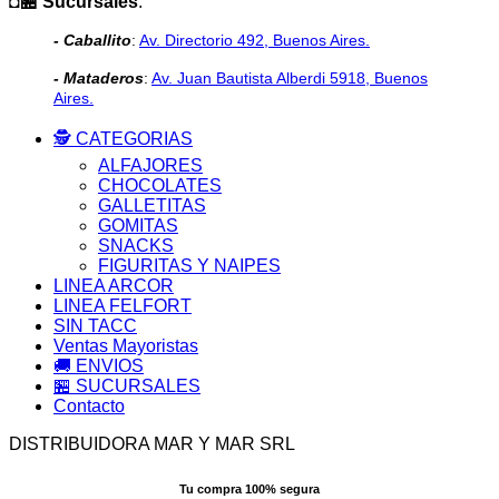
◘🏪 Sucursales
:
- Caballito
:
Av. Directorio 492, Buenos Aires.
- Mataderos
:
Av. Juan Bautista Alberdi 5918, Buenos
Aires.
🕵️ CATEGORIAS
ALFAJORES
CHOCOLATES
GALLETITAS
GOMITAS
SNACKS
FIGURITAS Y NAIPES
LINEA ARCOR
LINEA FELFORT
SIN TACC
Ventas Mayoristas
🚚 ENVIOS
🏪 SUCURSALES
Contacto
DISTRIBUIDORA MAR Y MAR SRL
Tu compra 100% segura