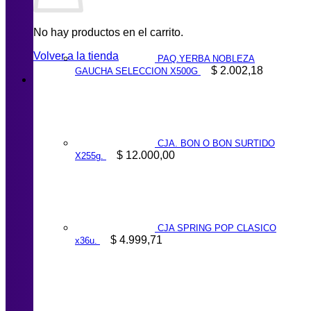
No hay productos en el carrito.
Volver a la tienda
PAQ.YERBA NOBLEZA
$
2.002,18
GAUCHA SELECCION X500G
CJA. BON O BON SURTIDO
$
12.000,00
X255g.
CJA SPRING POP CLASICO
$
4.999,71
x36u.