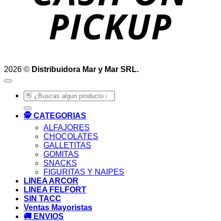
2026 ©
Distribuidora Mar y Mar SRL.
Buscar
por:
🕵️ CATEGORIAS
ALFAJORES
CHOCOLATES
GALLETITAS
GOMITAS
SNACKS
FIGURITAS Y NAIPES
LINEA ARCOR
LINEA FELFORT
SIN TACC
Ventas Mayoristas
🚚 ENVIOS