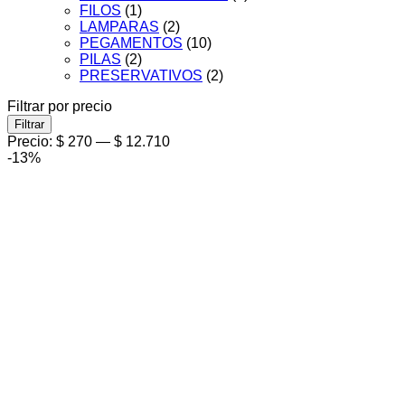
FILOS
(1)
LAMPARAS
(2)
PEGAMENTOS
(10)
PILAS
(2)
PRESERVATIVOS
(2)
Filtrar por precio
Precio
Precio
Filtrar
mínimo
máximo
Precio:
$ 270
—
$ 12.710
-13%