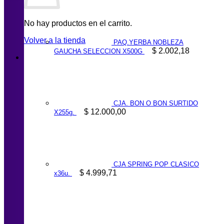
No hay productos en el carrito.
Volver a la tienda
PAQ.YERBA NOBLEZA
$
2.002,18
GAUCHA SELECCION X500G
CJA. BON O BON SURTIDO
$
12.000,00
X255g.
CJA SPRING POP CLASICO
$
4.999,71
x36u.