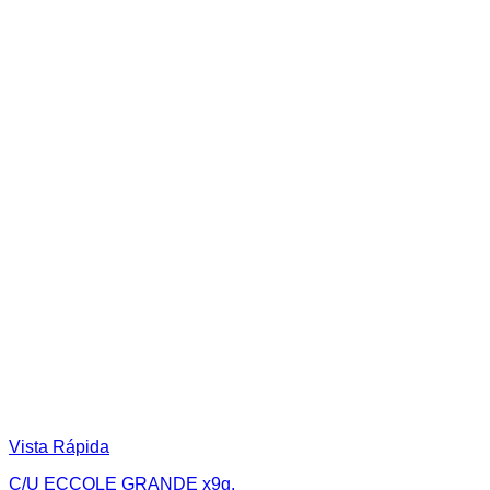
Vista Rápida
C/U ECCOLE GRANDE x9g.