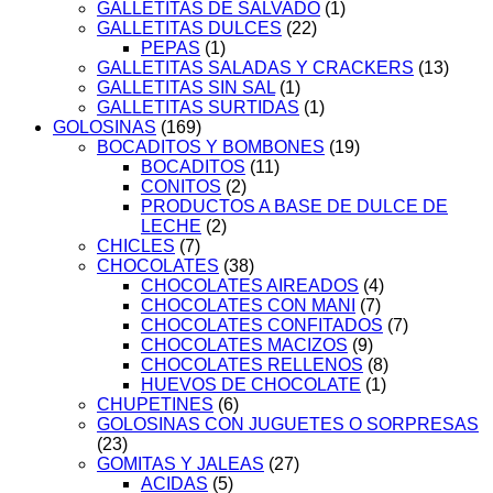
GALLETITAS DE SALVADO
(1)
GALLETITAS DULCES
(22)
PEPAS
(1)
GALLETITAS SALADAS Y CRACKERS
(13)
GALLETITAS SIN SAL
(1)
GALLETITAS SURTIDAS
(1)
GOLOSINAS
(169)
BOCADITOS Y BOMBONES
(19)
BOCADITOS
(11)
CONITOS
(2)
PRODUCTOS A BASE DE DULCE DE
LECHE
(2)
CHICLES
(7)
CHOCOLATES
(38)
CHOCOLATES AIREADOS
(4)
CHOCOLATES CON MANI
(7)
CHOCOLATES CONFITADOS
(7)
CHOCOLATES MACIZOS
(9)
CHOCOLATES RELLENOS
(8)
HUEVOS DE CHOCOLATE
(1)
CHUPETINES
(6)
GOLOSINAS CON JUGUETES O SORPRESAS
(23)
GOMITAS Y JALEAS
(27)
ACIDAS
(5)