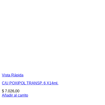
Vista Rápida
C/U POXIPOL TRANSP. 6 X14ml.
$
7.026,00
Añadir al carrito