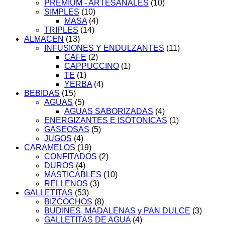
PREMIUM - ARTESANALES
(10)
SIMPLES
(10)
MASA
(4)
TRIPLES
(14)
ALMACEN
(13)
INFUSIONES Y ENDULZANTES
(11)
CAFE
(2)
CAPPUCCINO
(1)
TE
(1)
YERBA
(4)
BEBIDAS
(15)
AGUAS
(5)
AGUAS SABORIZADAS
(4)
ENERGIZANTES E ISÓTONICAS
(1)
GASEOSAS
(5)
JUGOS
(4)
CARAMELOS
(19)
CONFITADOS
(2)
DUROS
(4)
MASTICABLES
(10)
RELLENOS
(3)
GALLETITAS
(53)
BIZCOCHOS
(8)
BUDINES, MADALENAS y PAN DULCE
(3)
GALLETITAS DE AGUA
(4)