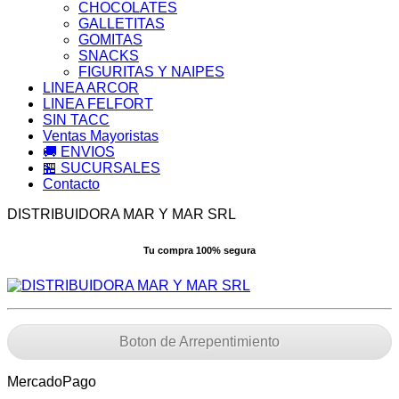
CHOCOLATES
GALLETITAS
GOMITAS
SNACKS
FIGURITAS Y NAIPES
LINEA ARCOR
LINEA FELFORT
SIN TACC
Ventas Mayoristas
🚚 ENVIOS
🏪 SUCURSALES
Contacto
DISTRIBUIDORA MAR Y MAR SRL
Tu compra 100% segura
Boton de Arrepentimiento
MercadoPago
V