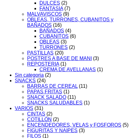
DULCES
(2)
FANTASIA
(7)
MALVAVISCOS
(9)
OBLEAS, TURRONES, CUBANITOS y
BAÑADOS
(16)
BAÑADOS
(4)
CUBANITOS
(6)
OBLEAS
(3)
TURRONES
(2)
PASTILLAS
(20)
POSTRES A BASE DE MANI
(3)
REPOSTERIA
(1)
CREMA DE AVELLANAS
(1)
Sin categoria
(2)
SNACKS
(24)
BARRAS DE CEREAL
(11)
PAPAS FRITAS
(1)
SNACK SALADO
(11)
SNACKS SALUDABLES
(1)
VARIOS
(31)
CINTAS
(2)
COTILLÓN
(2)
ENCENDEDORES, VELAS y FOSFOROS
(5)
FIGURITAS Y NAIPES
(3)
FILOS
(1)