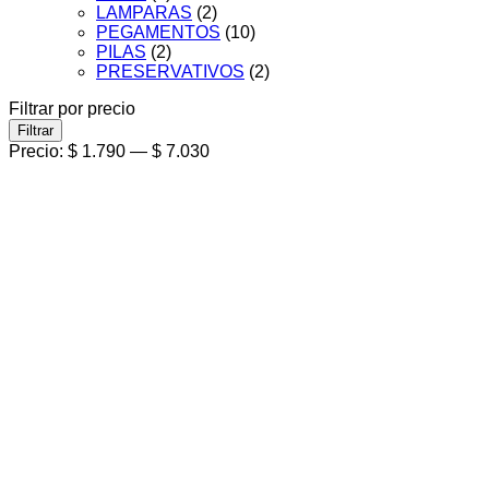
LAMPARAS
(2)
PEGAMENTOS
(10)
PILAS
(2)
PRESERVATIVOS
(2)
Filtrar por precio
Precio
Precio
Filtrar
mínimo
máximo
Precio:
$ 1.790
—
$ 7.030