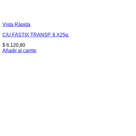
Vista Rápida
C/U FASTIX TRANSP. 6 X25g.
$
6.120,80
Añadir al carrito