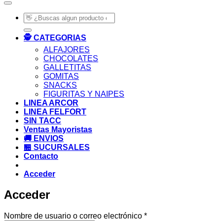
Buscar
por:
🕵️ CATEGORIAS
ALFAJORES
CHOCOLATES
GALLETITAS
GOMITAS
SNACKS
FIGURITAS Y NAIPES
LINEA ARCOR
LINEA FELFORT
SIN TACC
Ventas Mayoristas
🚚 ENVIOS
🏪 SUCURSALES
Contacto
Acceder
Acceder
Obligatorio
Nombre de usuario o correo electrónico
*