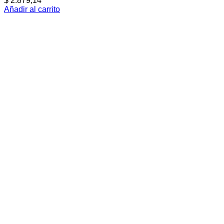
$
2.879,14
Añadir al carrito