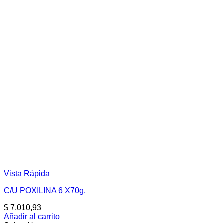
Vista Rápida
C/U POXILINA 6 X70g.
$
7.010,93
Añadir al carrito