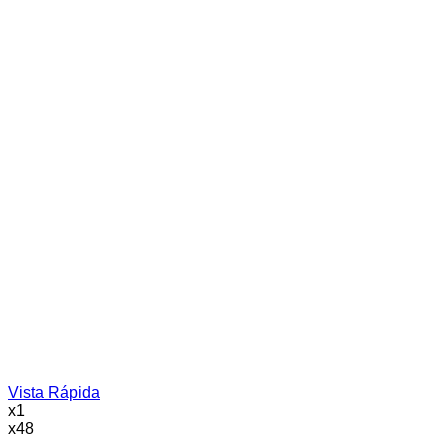
Vista Rápida
x1
x48