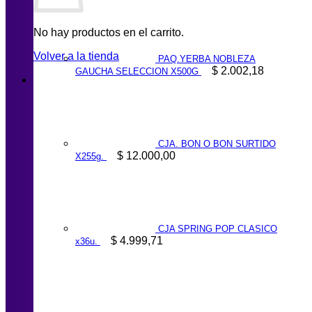
No hay productos en el carrito.
Volver a la tienda
PAQ.YERBA NOBLEZA
$
2.002,18
GAUCHA SELECCION X500G
CJA. BON O BON SURTIDO
$
12.000,00
X255g.
CJA SPRING POP CLASICO
$
4.999,71
x36u.