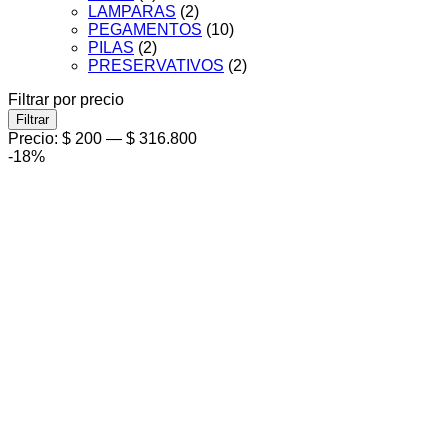
LAMPARAS
(2)
PEGAMENTOS
(10)
PILAS
(2)
PRESERVATIVOS
(2)
Filtrar por precio
Precio
Precio
Filtrar
mínimo
máximo
Precio:
$ 200
—
$ 316.800
-18%