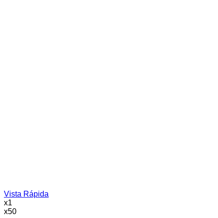
Vista Rápida
x1
x50