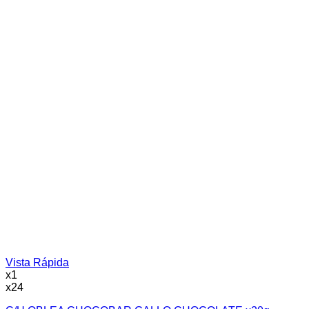
Vista Rápida
x1
x24