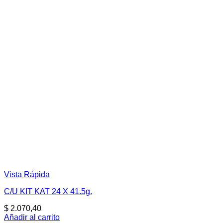
Vista Rápida
C/U KIT KAT 24 X 41.5g.
$
2.070,40
Añadir al carrito