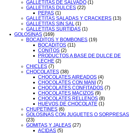
GALLETITAS DE SALVADO
(1)
GALLETITAS DULCES
(22)
PEPAS
(1)
GALLETITAS SALADAS Y CRACKERS
(13)
GALLETITAS SIN SAL
(1)
GALLETITAS SURTIDAS
(1)
GOLOSINAS
(169)
BOCADITOS Y BOMBONES
(19)
BOCADITOS
(11)
CONITOS
(2)
PRODUCTOS A BASE DE DULCE DE
LECHE
(2)
CHICLES
(7)
CHOCOLATES
(38)
CHOCOLATES AIREADOS
(4)
CHOCOLATES CON MANI
(7)
CHOCOLATES CONFITADOS
(7)
CHOCOLATES MACIZOS
(9)
CHOCOLATES RELLENOS
(8)
HUEVOS DE CHOCOLATE
(1)
CHUPETINES
(6)
GOLOSINAS CON JUGUETES O SORPRESAS
(23)
GOMITAS Y JALEAS
(27)
ACIDAS
(5)