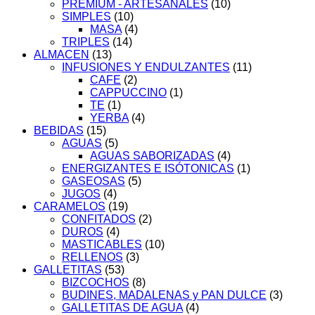
PREMIUM - ARTESANALES
(10)
SIMPLES
(10)
MASA
(4)
TRIPLES
(14)
ALMACEN
(13)
INFUSIONES Y ENDULZANTES
(11)
CAFE
(2)
CAPPUCCINO
(1)
TE
(1)
YERBA
(4)
BEBIDAS
(15)
AGUAS
(5)
AGUAS SABORIZADAS
(4)
ENERGIZANTES E ISÓTONICAS
(1)
GASEOSAS
(5)
JUGOS
(4)
CARAMELOS
(19)
CONFITADOS
(2)
DUROS
(4)
MASTICABLES
(10)
RELLENOS
(3)
GALLETITAS
(53)
BIZCOCHOS
(8)
BUDINES, MADALENAS y PAN DULCE
(3)
GALLETITAS DE AGUA
(4)