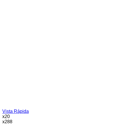
Vista Rápida
x20
x288