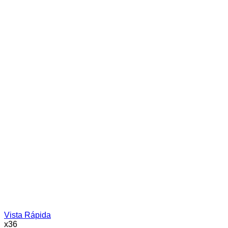
Vista Rápida
x36