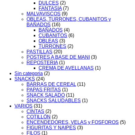
DULCES
(2)
FANTASIA
(7)
MALVAVISCOS
(9)
OBLEAS, TURRONES, CUBANITOS y
BAÑADOS
(16)
BAÑADOS
(4)
CUBANITOS
(6)
OBLEAS
(3)
TURRONES
(2)
PASTILLAS
(20)
POSTRES A BASE DE MANI
(3)
REPOSTERIA
(1)
CREMA DE AVELLANAS
(1)
Sin categoria
(2)
SNACKS
(24)
BARRAS DE CEREAL
(11)
PAPAS FRITAS
(1)
SNACK SALADO
(11)
SNACKS SALUDABLES
(1)
VARIOS
(31)
CINTAS
(2)
COTILLÓN
(2)
ENCENDEDORES, VELAS y FOSFOROS
(5)
FIGURITAS Y NAIPES
(3)
FILOS
(1)