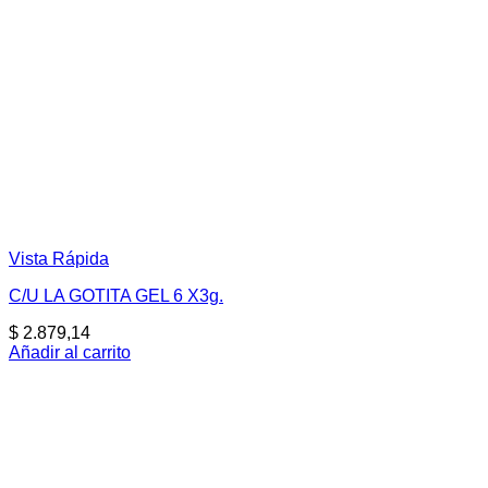
Vista Rápida
C/U LA GOTITA GEL 6 X3g.
$
2.879,14
Añadir al carrito