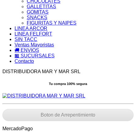
CHOCOLATES
GALLETITAS
GOMITAS
SNACKS
FIGURITAS Y NAIPES
LINEA ARCOR
LINEA FELFORT
SIN TACC
Ventas Mayoristas
🚚 ENVIOS
🏪 SUCURSALES
Contacto
DISTRIBUIDORA MAR Y MAR SRL
Tu compra 100% segura
Boton de Arrepentimiento
MercadoPago
V