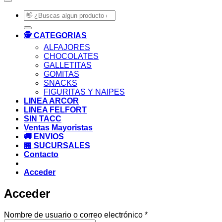
Buscar
por:
🕵️ CATEGORIAS
ALFAJORES
CHOCOLATES
GALLETITAS
GOMITAS
SNACKS
FIGURITAS Y NAIPES
LINEA ARCOR
LINEA FELFORT
SIN TACC
Ventas Mayoristas
🚚 ENVIOS
🏪 SUCURSALES
Contacto
Acceder
Acceder
Obligatorio
Nombre de usuario o correo electrónico
*