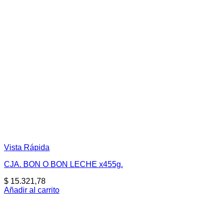
Vista Rápida
CJA. BON O BON LECHE x455g.
$
15.321,78
Añadir al carrito