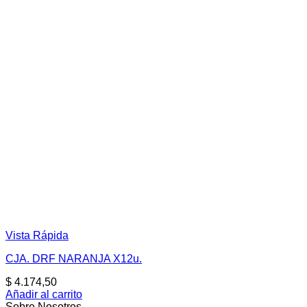
Vista Rápida
CJA. DRF NARANJA X12u.
$
4.174,50
Añadir al carrito
Sobre Nosotros