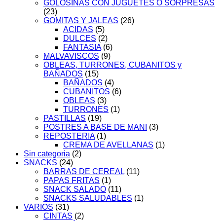
GOLOSINAS CON JUGUETES O SORPRESAS
(23)
GOMITAS Y JALEAS
(26)
ACIDAS
(5)
DULCES
(2)
FANTASIA
(6)
MALVAVISCOS
(9)
OBLEAS, TURRONES, CUBANITOS y
BAÑADOS
(15)
BAÑADOS
(4)
CUBANITOS
(6)
OBLEAS
(3)
TURRONES
(1)
PASTILLAS
(19)
POSTRES A BASE DE MANI
(3)
REPOSTERIA
(1)
CREMA DE AVELLANAS
(1)
Sin categoria
(2)
SNACKS
(24)
BARRAS DE CEREAL
(11)
PAPAS FRITAS
(1)
SNACK SALADO
(11)
SNACKS SALUDABLES
(1)
VARIOS
(31)
CINTAS
(2)