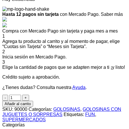
Hasta 12 pagos sin tarjeta
con Mercado Pago.
Saber más
Compra con Mercado Pago sin tarjeta y paga mes a mes
1
Agrega tu producto al carrito y al momento de pagar, elige
“Cuotas sin Tarjeta” o “Meses sin Tarjeta”.
2
Inicia sesión en Mercado Pago.
3
Elige la cantidad de pagos que se adapten mejor a ti ¡y listo!
Crédito sujeto a aprobación.
¿Tienes dudas? Consulta nuestra
Ayuda
.
C/U
JIRAFA
Añadir al carrito
X
SKU:
90000
Categorías:
GOLOSINAS
,
GOLOSINAS CON
6U
JUGUETES O SORPRESAS
Etiquetas:
FUN
,
cantidad
SUPERMERCADOS
Categorías