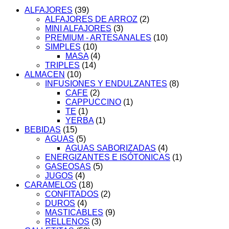
ALFAJORES
(39)
ALFAJORES DE ARROZ
(2)
MINI ALFAJORES
(3)
PREMIUM - ARTESANALES
(10)
SIMPLES
(10)
MASA
(4)
TRIPLES
(14)
ALMACEN
(10)
INFUSIONES Y ENDULZANTES
(8)
CAFE
(2)
CAPPUCCINO
(1)
TE
(1)
YERBA
(1)
BEBIDAS
(15)
AGUAS
(5)
AGUAS SABORIZADAS
(4)
ENERGIZANTES E ISÓTONICAS
(1)
GASEOSAS
(5)
JUGOS
(4)
CARAMELOS
(18)
CONFITADOS
(2)
DUROS
(4)
MASTICABLES
(9)
RELLENOS
(3)