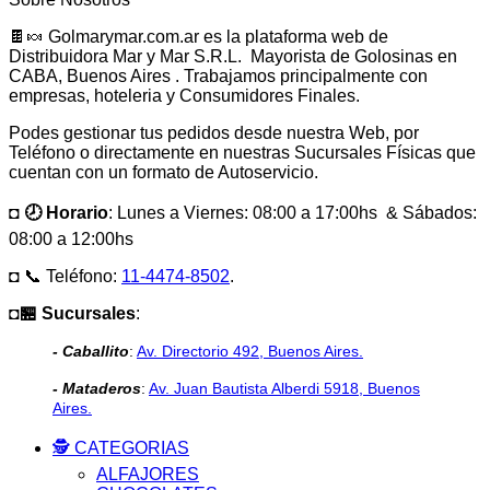
🍫🍬 Golmarymar.com.ar es la plataforma web de
Distribuidora Mar y Mar S.R.L. Mayorista de Golosinas en
CABA, Buenos Aires . Trabajamos principalmente con
empresas, hoteleria y Consumidores Finales.
Podes gestionar tus pedidos desde nuestra Web, por
Teléfono o directamente en nuestras Sucursales Físicas que
cuentan con un formato de Autoservicio.
◘ 🕗 Horario
: Lunes a Viernes: 08:00 a 17:00hs & Sábados:
08:00 a 12:00hs
◘ 📞 Teléfono:
11-4474-8502
.
◘🏪 Sucursales
:
- Caballito
:
Av. Directorio 492, Buenos Aires.
- Mataderos
:
Av. Juan Bautista Alberdi 5918, Buenos
Aires.
🕵️ CATEGORIAS
ALFAJORES