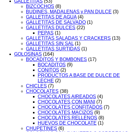
GALLETITAS
(53)
BIZCOCHOS
(8)
BUDINES, MADALENAS y PAN DULCE
(3)
GALLETITAS DE AGUA
(4)
GALLETITAS DE SALVADO
(1)
GALLETITAS DULCES
(22)
PEPAS
(1)
GALLETITAS SALADAS Y CRACKERS
(13)
GALLETITAS SIN SAL
(1)
GALLETITAS SURTIDAS
(1)
GOLOSINAS
(164)
BOCADITOS Y BOMBONES
(17)
BOCADITOS
(9)
CONITOS
(2)
PRODUCTOS A BASE DE DULCE DE
LECHE
(2)
CHICLES
(7)
CHOCOLATES
(38)
CHOCOLATES AIREADOS
(4)
CHOCOLATES CON MANI
(7)
CHOCOLATES CONFITADOS
(7)
CHOCOLATES MACIZOS
(9)
CHOCOLATES RELLENOS
(8)
HUEVOS DE CHOCOLATE
(1)
CHUPETINES
(6)