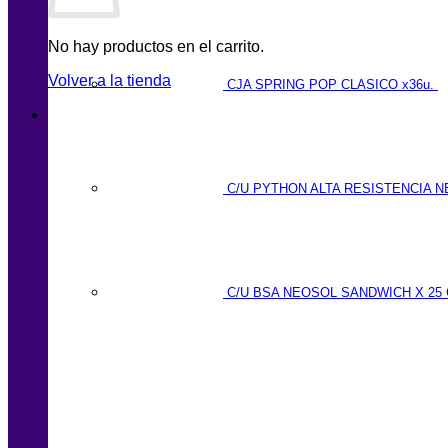
No hay productos en el carrito.
Volver a la tienda
CJA SPRING POP CLASICO x36u.
C/U PYTHON ALTA RESISTENCIA N
C/U BSA NEOSOL SANDWICH X 25