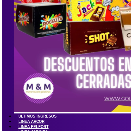
ULTIMOS INGRESOS
LINEA ARCOR
LINEA FELFORT