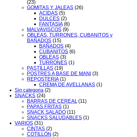
(23)
GOMITAS Y JALEAS
(26)
ACIDAS
(5)
DULCES
(2)
FANTASIA
(6)
MALVAVISCOS
(9)
OBLEAS, TURRONES, CUBANITOS y
BAÑADOS
(15)
BAÑADOS
(4)
CUBANITOS
(6)
OBLEAS
(3)
TURRONES
(1)
PASTILLAS
(19)
POSTRES A BASE DE MANI
(3)
REPOSTERIA
(1)
CREMA DE AVELLANAS
(1)
Sin categoria
(2)
SNACKS
(24)
BARRAS DE CEREAL
(11)
PAPAS FRITAS
(1)
SNACK SALADO
(11)
SNACKS SALUDABLES
(1)
VARIOS
(31)
CINTAS
(2)
COTILLÓN
(2)