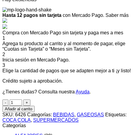
Hasta 12 pagos sin tarjeta
con Mercado Pago.
Saber más
Compra con Mercado Pago sin tarjeta y paga mes a mes
1
Agrega tu producto al carrito y al momento de pagar, elige
“Cuotas sin Tarjeta” o “Meses sin Tarjeta”.
2
Inicia sesión en Mercado Pago.
3
Elige la cantidad de pagos que se adapten mejor a ti ¡y listo!
Crédito sujeto a aprobación.
¿Tienes dudas? Consulta nuestra
Ayuda
.
PACK
COCA
Añadir al carrito
COLA
SKU:
6426
Categorías:
BEBIDAS
,
GASEOSAS
Etiquetas:
ZERO
COCA COLA
,
SUPERMERCADOS
6
Categorías
X
600cc.