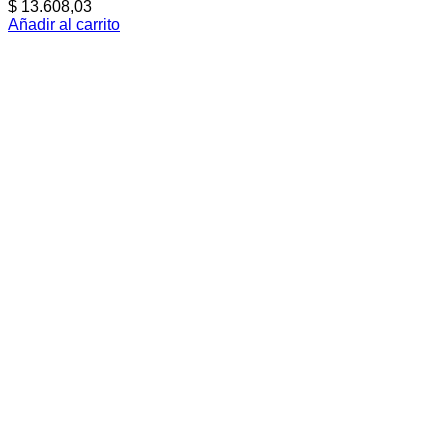
$
13.608,03
Añadir al carrito