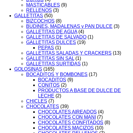
MASTICABLES
(9)
RELLENOS
(3)
GALLETITAS
(50)
BIZCOCHOS
(8)
BUDINES, MADALENAS y PAN DULCE
(3)
GALLETITAS DE AGUA
(4)
GALLETITAS DE SALVADO
(1)
GALLETITAS DULCES
(19)
PEPAS
(1)
GALLETITAS SALADAS Y CRACKERS
(13)
GALLETITAS SIN SAL
(1)
GALLETITAS SURTIDAS
(1)
GOLOSINAS
(165)
BOCADITOS Y BOMBONES
(17)
BOCADITOS
(9)
CONITOS
(2)
PRODUCTOS A BASE DE DULCE DE
LECHE
(2)
CHICLES
(7)
CHOCOLATES
(39)
CHOCOLATES AIREADOS
(4)
CHOCOLATES CON MANI
(7)
CHOCOLATES CONFITADOS
(8)
CHOCOLATES MACIZOS
(10)