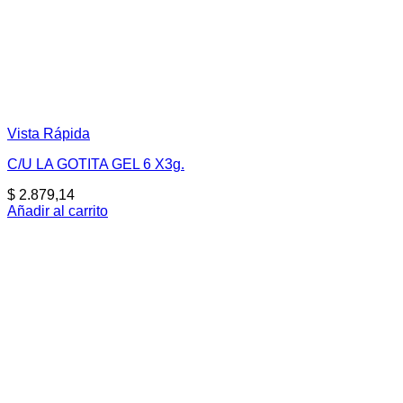
Vista Rápida
C/U LA GOTITA GEL 6 X3g.
$
2.879,14
Añadir al carrito