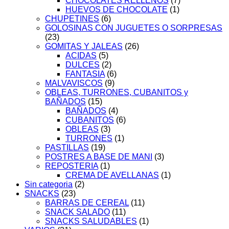
CHOCOLATES RELLENOS
(7)
HUEVOS DE CHOCOLATE
(1)
CHUPETINES
(6)
GOLOSINAS CON JUGUETES O SORPRESAS
(23)
GOMITAS Y JALEAS
(26)
ACIDAS
(5)
DULCES
(2)
FANTASIA
(6)
MALVAVISCOS
(9)
OBLEAS, TURRONES, CUBANITOS y
BAÑADOS
(15)
BAÑADOS
(4)
CUBANITOS
(6)
OBLEAS
(3)
TURRONES
(1)
PASTILLAS
(19)
POSTRES A BASE DE MANI
(3)
REPOSTERIA
(1)
CREMA DE AVELLANAS
(1)
Sin categoria
(2)
SNACKS
(23)
BARRAS DE CEREAL
(11)
SNACK SALADO
(11)
SNACKS SALUDABLES
(1)