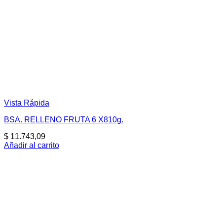
Vista Rápida
BSA. RELLENO FRUTA 6 X810g.
$
11.743,09
Añadir al carrito