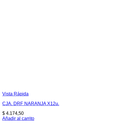
Vista Rápida
CJA. DRF NARANJA X12u.
$
4.174,50
Añadir al carrito