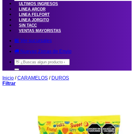
ULTIMOS INGRESOS
LINEA ARCOR
LINEA FELFORT
LINEA JORGITO
SIN TACC
VENTAS MAYORISTAS
🏪 Ver sucursales
🚚 Nuevas Zonas de Envio
Buscar
por:
Inicio
/
CARAMELOS
/
DUROS
Filtrar