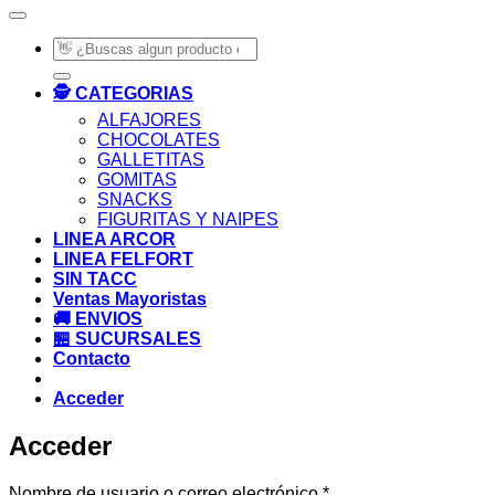
Buscar
por:
🕵️ CATEGORIAS
ALFAJORES
CHOCOLATES
GALLETITAS
GOMITAS
SNACKS
FIGURITAS Y NAIPES
LINEA ARCOR
LINEA FELFORT
SIN TACC
Ventas Mayoristas
🚚 ENVIOS
🏪 SUCURSALES
Contacto
Acceder
Acceder
Obligatorio
Nombre de usuario o correo electrónico
*