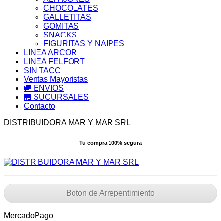
CHOCOLATES
GALLETITAS
GOMITAS
SNACKS
FIGURITAS Y NAIPES
LINEA ARCOR
LINEA FELFORT
SIN TACC
Ventas Mayoristas
🚚 ENVIOS
🏪 SUCURSALES
Contacto
DISTRIBUIDORA MAR Y MAR SRL
Tu compra 100% segura
Boton de Arrepentimiento
MercadoPago