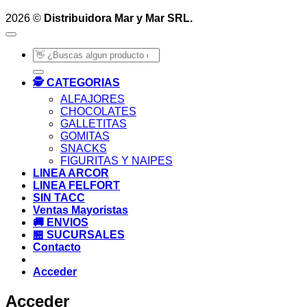
2026 ©
Distribuidora Mar y Mar SRL.
Buscar
por:
🕵️ CATEGORIAS
ALFAJORES
CHOCOLATES
GALLETITAS
GOMITAS
SNACKS
FIGURITAS Y NAIPES
LINEA ARCOR
LINEA FELFORT
SIN TACC
Ventas Mayoristas
🚚 ENVIOS
🏪 SUCURSALES
Contacto
Acceder
Acceder