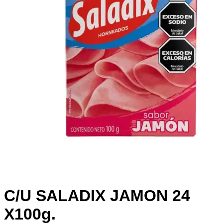
C/U SALADIX JAMON 24
X100g.