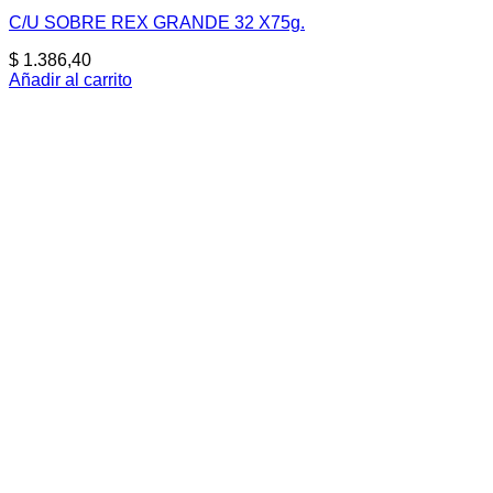
C/U SOBRE REX GRANDE 32 X75g.
$
1.386,40
Añadir al carrito