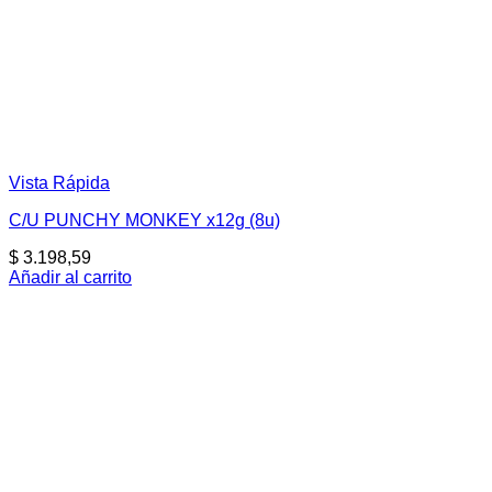
Vista Rápida
C/U PUNCHY MONKEY x12g (8u)
$
3.198,59
Añadir al carrito