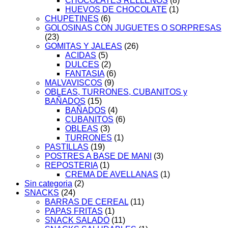
CHOCOLATES RELLENOS
(8)
HUEVOS DE CHOCOLATE
(1)
CHUPETINES
(6)
GOLOSINAS CON JUGUETES O SORPRESAS
(23)
GOMITAS Y JALEAS
(26)
ACIDAS
(5)
DULCES
(2)
FANTASIA
(6)
MALVAVISCOS
(9)
OBLEAS, TURRONES, CUBANITOS y
BAÑADOS
(15)
BAÑADOS
(4)
CUBANITOS
(6)
OBLEAS
(3)
TURRONES
(1)
PASTILLAS
(19)
POSTRES A BASE DE MANI
(3)
REPOSTERIA
(1)
CREMA DE AVELLANAS
(1)
Sin categoria
(2)
SNACKS
(24)
BARRAS DE CEREAL
(11)
PAPAS FRITAS
(1)
SNACK SALADO
(11)