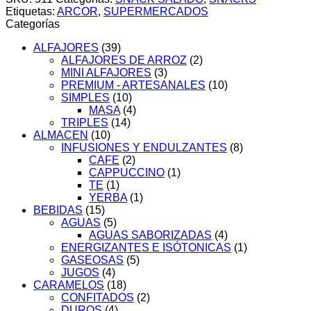
24
Etiquetas:
ARCOR
,
SUPERMERCADOS
X100g.
Categorías
cantidad
ALFAJORES
(39)
ALFAJORES DE ARROZ
(2)
MINI ALFAJORES
(3)
PREMIUM - ARTESANALES
(10)
SIMPLES
(10)
MASA
(4)
TRIPLES
(14)
ALMACEN
(10)
INFUSIONES Y ENDULZANTES
(8)
CAFE
(2)
CAPPUCCINO
(1)
TE
(1)
YERBA
(1)
BEBIDAS
(15)
AGUAS
(5)
AGUAS SABORIZADAS
(4)
ENERGIZANTES E ISÓTONICAS
(1)
GASEOSAS
(5)
JUGOS
(4)
CARAMELOS
(18)
CONFITADOS
(2)
DUROS
(4)