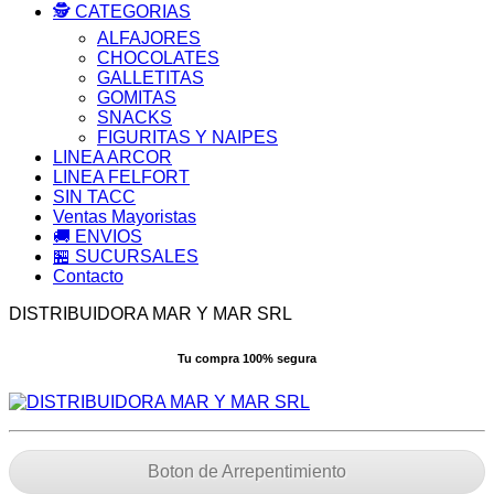
🕵️ CATEGORIAS
ALFAJORES
CHOCOLATES
GALLETITAS
GOMITAS
SNACKS
FIGURITAS Y NAIPES
LINEA ARCOR
LINEA FELFORT
SIN TACC
Ventas Mayoristas
🚚 ENVIOS
🏪 SUCURSALES
Contacto
DISTRIBUIDORA MAR Y MAR SRL
Tu compra 100% segura
Boton de Arrepentimiento