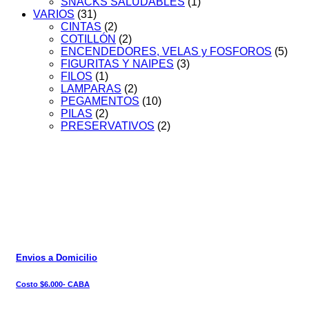
SNACKS SALUDABLES
(1)
VARIOS
(31)
CINTAS
(2)
COTILLÓN
(2)
ENCENDEDORES, VELAS y FOSFOROS
(5)
FIGURITAS Y NAIPES
(3)
FILOS
(1)
LAMPARAS
(2)
PEGAMENTOS
(10)
PILAS
(2)
PRESERVATIVOS
(2)
Envios a Domicilio
Costo $6.000- CABA