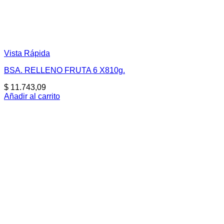
Vista Rápida
BSA. RELLENO FRUTA 6 X810g.
$
11.743,09
Añadir al carrito