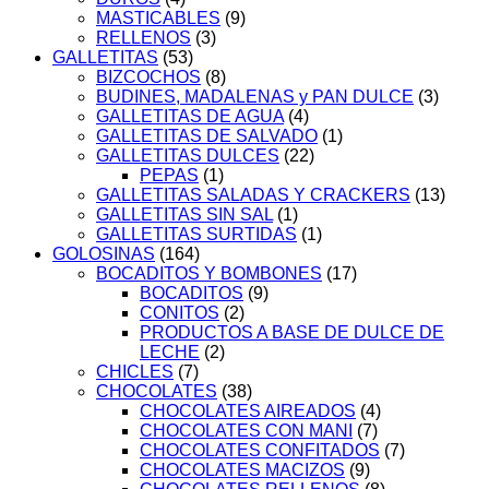
MASTICABLES
(9)
RELLENOS
(3)
GALLETITAS
(53)
BIZCOCHOS
(8)
BUDINES, MADALENAS y PAN DULCE
(3)
GALLETITAS DE AGUA
(4)
GALLETITAS DE SALVADO
(1)
GALLETITAS DULCES
(22)
PEPAS
(1)
GALLETITAS SALADAS Y CRACKERS
(13)
GALLETITAS SIN SAL
(1)
GALLETITAS SURTIDAS
(1)
GOLOSINAS
(164)
BOCADITOS Y BOMBONES
(17)
BOCADITOS
(9)
CONITOS
(2)
PRODUCTOS A BASE DE DULCE DE
LECHE
(2)
CHICLES
(7)
CHOCOLATES
(38)
CHOCOLATES AIREADOS
(4)
CHOCOLATES CON MANI
(7)
CHOCOLATES CONFITADOS
(7)
CHOCOLATES MACIZOS
(9)