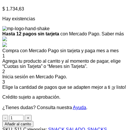
$
1.734,63
Hay existencias
Hasta 12 pagos sin tarjeta
con Mercado Pago.
Saber más
Compra con Mercado Pago sin tarjeta y paga mes a mes
1
Agrega tu producto al carrito y al momento de pagar, elige
“Cuotas sin Tarjeta” o “Meses sin Tarjeta”.
2
Inicia sesión en Mercado Pago.
3
Elige la cantidad de pagos que se adapten mejor a ti ¡y listo!
Crédito sujeto a aprobación.
¿Tienes dudas? Consulta nuestra
Ayuda
.
C/U
SALADIX
Añadir al carrito
JAMON
SKU:
511
Categorías:
SNACK SALADO
,
SNACKS