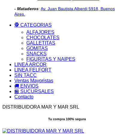
- Mataderos
:
Av. Juan Bautista Alberdi 5918, Buenos
Aires.
🕵️ CATEGORIAS
ALFAJORES
CHOCOLATES
GALLETITAS
GOMITAS
SNACKS
FIGURITAS Y NAIPES
LINEA ARCOR
LINEA FELFORT
SIN TACC
Ventas Mayoristas
🚚 ENVIOS
🏪 SUCURSALES
Contacto
DISTRIBUIDORA MAR Y MAR SRL
Tu compra 100% segura