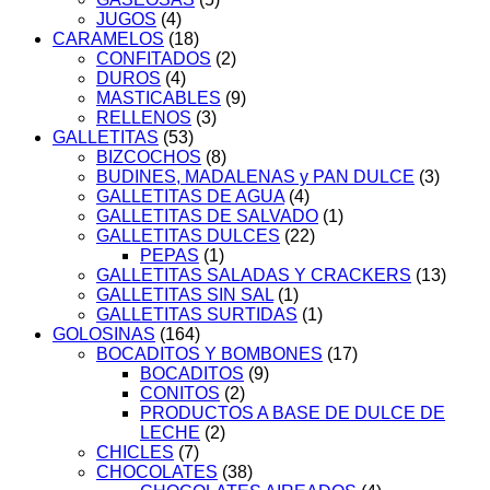
JUGOS
(4)
CARAMELOS
(18)
CONFITADOS
(2)
DUROS
(4)
MASTICABLES
(9)
RELLENOS
(3)
GALLETITAS
(53)
BIZCOCHOS
(8)
BUDINES, MADALENAS y PAN DULCE
(3)
GALLETITAS DE AGUA
(4)
GALLETITAS DE SALVADO
(1)
GALLETITAS DULCES
(22)
PEPAS
(1)
GALLETITAS SALADAS Y CRACKERS
(13)
GALLETITAS SIN SAL
(1)
GALLETITAS SURTIDAS
(1)
GOLOSINAS
(164)
BOCADITOS Y BOMBONES
(17)
BOCADITOS
(9)
CONITOS
(2)
PRODUCTOS A BASE DE DULCE DE
LECHE
(2)
CHICLES
(7)
CHOCOLATES
(38)