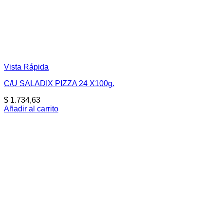
Vista Rápida
C/U SALADIX PIZZA 24 X100g.
$
1.734,63
Añadir al carrito