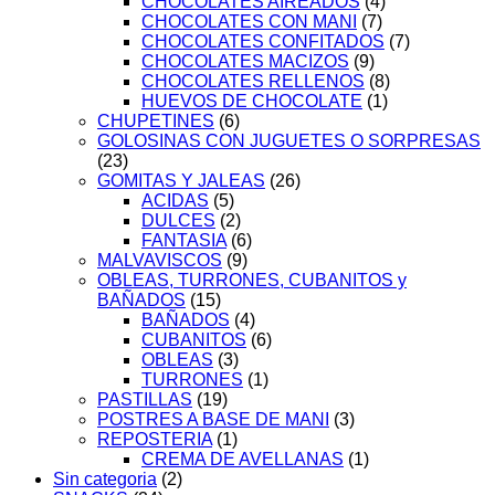
CHOCOLATES AIREADOS
(4)
CHOCOLATES CON MANI
(7)
CHOCOLATES CONFITADOS
(7)
CHOCOLATES MACIZOS
(9)
CHOCOLATES RELLENOS
(8)
HUEVOS DE CHOCOLATE
(1)
CHUPETINES
(6)
GOLOSINAS CON JUGUETES O SORPRESAS
(23)
GOMITAS Y JALEAS
(26)
ACIDAS
(5)
DULCES
(2)
FANTASIA
(6)
MALVAVISCOS
(9)
OBLEAS, TURRONES, CUBANITOS y
BAÑADOS
(15)
BAÑADOS
(4)
CUBANITOS
(6)
OBLEAS
(3)
TURRONES
(1)
PASTILLAS
(19)
POSTRES A BASE DE MANI
(3)
REPOSTERIA
(1)
CREMA DE AVELLANAS
(1)
Sin categoria
(2)