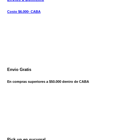
Costo $6.000- CABA
Envio Gratis
En compras superiores a $50.000 dentro de CABA
Pick up en sucursal