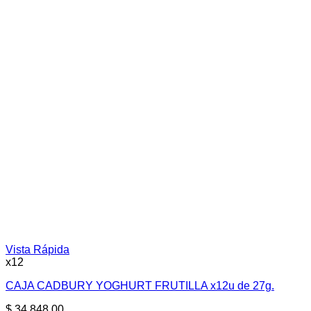
Vista Rápida
x12
CAJA CADBURY YOGHURT FRUTILLA x12u de 27g.
$
34.848,00