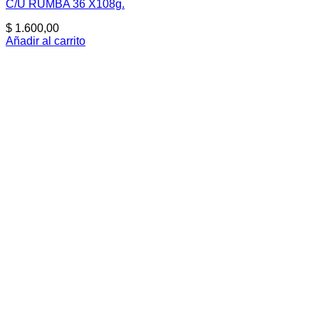
C/U RUMBA 36 X108g.
$
1.600,00
Añadir al carrito