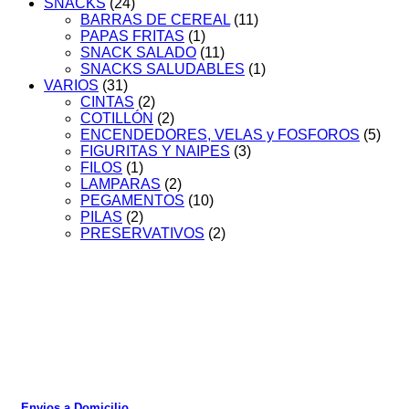
SNACKS
(24)
BARRAS DE CEREAL
(11)
PAPAS FRITAS
(1)
SNACK SALADO
(11)
SNACKS SALUDABLES
(1)
VARIOS
(31)
CINTAS
(2)
COTILLÓN
(2)
ENCENDEDORES, VELAS y FOSFOROS
(5)
FIGURITAS Y NAIPES
(3)
FILOS
(1)
LAMPARAS
(2)
PEGAMENTOS
(10)
PILAS
(2)
PRESERVATIVOS
(2)
Envios a Domicilio