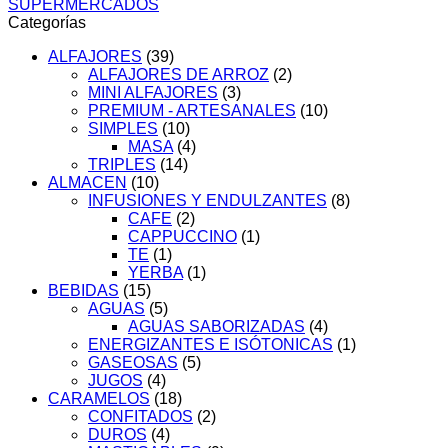
SUPERMERCADOS
x12g
Categorías
cantidad
ALFAJORES
(39)
ALFAJORES DE ARROZ
(2)
MINI ALFAJORES
(3)
PREMIUM - ARTESANALES
(10)
SIMPLES
(10)
MASA
(4)
TRIPLES
(14)
ALMACEN
(10)
INFUSIONES Y ENDULZANTES
(8)
CAFE
(2)
CAPPUCCINO
(1)
TE
(1)
YERBA
(1)
BEBIDAS
(15)
AGUAS
(5)
AGUAS SABORIZADAS
(4)
ENERGIZANTES E ISÓTONICAS
(1)
GASEOSAS
(5)
JUGOS
(4)
CARAMELOS
(18)
CONFITADOS
(2)
DUROS
(4)