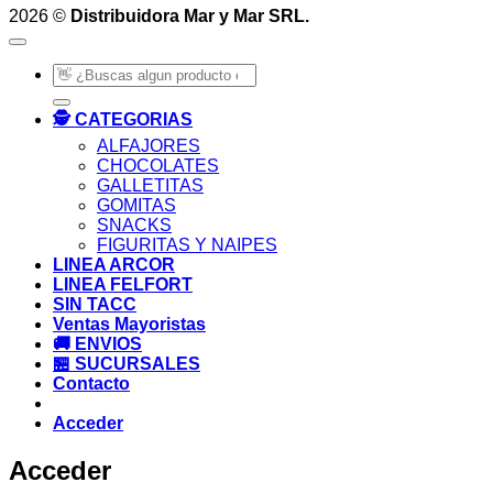
2026 ©
Distribuidora Mar y Mar SRL.
Buscar
por:
🕵️ CATEGORIAS
ALFAJORES
CHOCOLATES
GALLETITAS
GOMITAS
SNACKS
FIGURITAS Y NAIPES
LINEA ARCOR
LINEA FELFORT
SIN TACC
Ventas Mayoristas
🚚 ENVIOS
🏪 SUCURSALES
Contacto
Acceder
Acceder