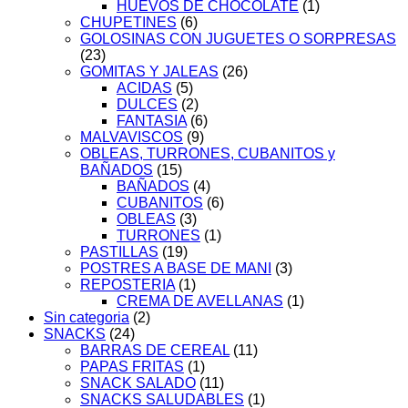
HUEVOS DE CHOCOLATE
(1)
CHUPETINES
(6)
GOLOSINAS CON JUGUETES O SORPRESAS
(23)
GOMITAS Y JALEAS
(26)
ACIDAS
(5)
DULCES
(2)
FANTASIA
(6)
MALVAVISCOS
(9)
OBLEAS, TURRONES, CUBANITOS y
BAÑADOS
(15)
BAÑADOS
(4)
CUBANITOS
(6)
OBLEAS
(3)
TURRONES
(1)
PASTILLAS
(19)
POSTRES A BASE DE MANI
(3)
REPOSTERIA
(1)
CREMA DE AVELLANAS
(1)
Sin categoria
(2)
SNACKS
(24)
BARRAS DE CEREAL
(11)
PAPAS FRITAS
(1)
SNACK SALADO
(11)
SNACKS SALUDABLES
(1)