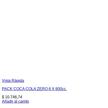
Vista Rápida
PACK COCA COLA ZERO 6 X 600cc.
$
10.746,74
Añadir al carrito