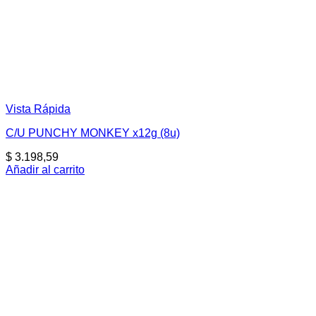
Vista Rápida
C/U PUNCHY MONKEY x12g (8u)
$
3.198,59
Añadir al carrito