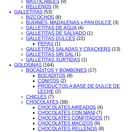
MASTICABLES
(9)
RELLENOS
(3)
GALLETITAS
(53)
BIZCOCHOS
(8)
BUDINES, MADALENAS y PAN DULCE
(3)
GALLETITAS DE AGUA
(4)
GALLETITAS DE SALVADO
(1)
GALLETITAS DULCES
(22)
PEPAS
(1)
GALLETITAS SALADAS Y CRACKERS
(13)
GALLETITAS SIN SAL
(1)
GALLETITAS SURTIDAS
(1)
GOLOSINAS
(164)
BOCADITOS Y BOMBONES
(17)
BOCADITOS
(9)
CONITOS
(2)
PRODUCTOS A BASE DE DULCE DE
LECHE
(2)
CHICLES
(7)
CHOCOLATES
(38)
CHOCOLATES AIREADOS
(4)
CHOCOLATES CON MANI
(7)
CHOCOLATES CONFITADOS
(7)
CHOCOLATES MACIZOS
(9)
CHOCOLATES RELLENOS
(8)