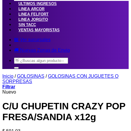
ULTIMOS INGRESOS
LINEA ARCOR
LINEA FELFORT
LINEA JORGITO
SIN TACC
VENTAS MAYORISTAS
🏪 Ver sucursales
🚚 Nuevas Zonas de Envio
Buscar
por:
Inicio
/
GOLOSINAS
/
GOLOSINAS CON JUGUETES O
SORPRESAS
Filtrar
Nuevo
C/U CHUPETIN CRAZY POP
FRESA/SANDIA x12g