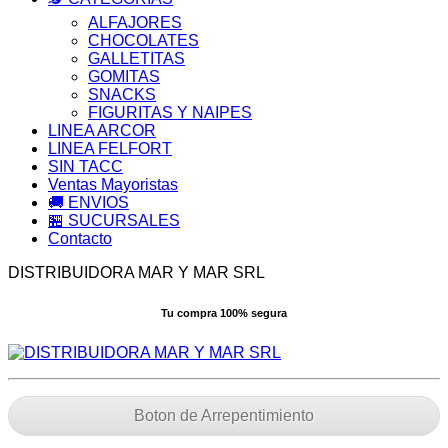
ALFAJORES
CHOCOLATES
GALLETITAS
GOMITAS
SNACKS
FIGURITAS Y NAIPES
LINEA ARCOR
LINEA FELFORT
SIN TACC
Ventas Mayoristas
🚚 ENVIOS
🏪 SUCURSALES
Contacto
DISTRIBUIDORA MAR Y MAR SRL
Tu compra 100% segura
Boton de Arrepentimiento