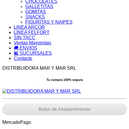
CHOCOLATES
GALLETITAS
GOMITAS
SNACKS
FIGURITAS Y NAIPES
LINEA ARCOR
LINEA FELFORT
SIN TACC
Ventas Mayoristas
🚚 ENVIOS
🏪 SUCURSALES
Contacto
DISTRIBUIDORA MAR Y MAR SRL
Tu compra 100% segura
Boton de Arrepentimiento
MercadoPago
V