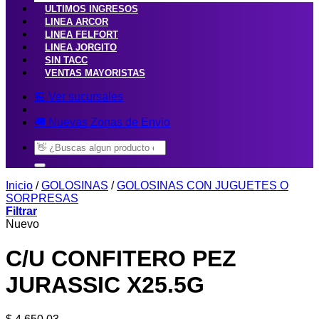
ULTIMOS INGRESOS
LINEA ARCOR
LINEA FELFORT
LINEA JORGITO
SIN TACC
VENTAS MAYORISTAS
🏪 Ver sucursales
🚚 Nuevas Zonas de Envio
Buscar
por:
Inicio
/
GOLOSINAS
/
GOLOSINAS CON JUGUETES O
SORPRESAS
Filtrar
Nuevo
C/U CONFITERO PEZ
JURASSIC X25.5G