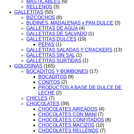
MASTICABLES
(9)
RELLENOS
(3)
GALLETITAS
(50)
BIZCOCHOS
(8)
BUDINES, MADALENAS y PAN DULCE
(3)
GALLETITAS DE AGUA
(4)
GALLETITAS DE SALVADO
(1)
GALLETITAS DULCES
(19)
PEPAS
(1)
GALLETITAS SALADAS Y CRACKERS
(13)
GALLETITAS SIN SAL
(1)
GALLETITAS SURTIDAS
(1)
GOLOSINAS
(165)
BOCADITOS Y BOMBONES
(17)
BOCADITOS
(9)
CONITOS
(2)
PRODUCTOS A BASE DE DULCE DE
LECHE
(2)
CHICLES
(7)
CHOCOLATES
(39)
CHOCOLATES AIREADOS
(4)
CHOCOLATES CON MANI
(7)
CHOCOLATES CONFITADOS
(8)
CHOCOLATES MACIZOS
(10)
CHOCOLATES RELLENOS
(7)