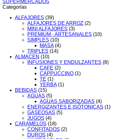
SUPERMERCADOS
cantidad
Categorías
ALFAJORES
(39)
ALFAJORES DE ARROZ
(2)
MINI ALFAJORES
(3)
PREMIUM - ARTESANALES
(10)
SIMPLES
(10)
MASA
(4)
TRIPLES
(14)
ALMACEN
(10)
INFUSIONES Y ENDULZANTES
(8)
CAFE
(2)
CAPPUCCINO
(1)
TE
(1)
YERBA
(1)
BEBIDAS
(15)
AGUAS
(5)
AGUAS SABORIZADAS
(4)
ENERGIZANTES E ISÓTONICAS
(1)
GASEOSAS
(5)
JUGOS
(4)
CARAMELOS
(18)
CONFITADOS
(2)
DUROS
(4)