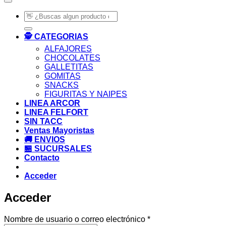
Buscar
por:
🕵️ CATEGORIAS
ALFAJORES
CHOCOLATES
GALLETITAS
GOMITAS
SNACKS
FIGURITAS Y NAIPES
LINEA ARCOR
LINEA FELFORT
SIN TACC
Ventas Mayoristas
🚚 ENVIOS
🏪 SUCURSALES
Contacto
Acceder
Acceder
Obligatorio
Nombre de usuario o correo electrónico
*