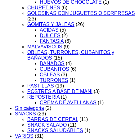
HUEVOS DE CHOCOLATE
(1)
CHUPETINES
(6)
GOLOSINAS CON JUGUETES O SORPRESAS
(23)
GOMITAS Y JALEAS
(26)
ACIDAS
(5)
DULCES
(2)
FANTASIA
(6)
MALVAVISCOS
(9)
OBLEAS, TURRONES, CUBANITOS y
BAÑADOS
(15)
BAÑADOS
(4)
CUBANITOS
(6)
OBLEAS
(3)
TURRONES
(1)
PASTILLAS
(19)
POSTRES A BASE DE MANI
(3)
REPOSTERIA
(1)
CREMA DE AVELLANAS
(1)
Sin categoria
(2)
SNACKS
(23)
BARRAS DE CEREAL
(11)
SNACK SALADO
(11)
SNACKS SALUDABLES
(1)
VARIOS
(31)