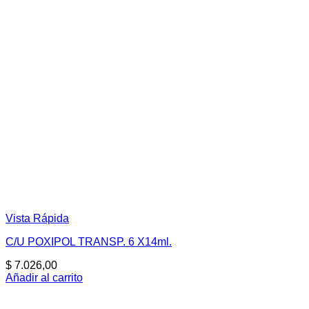
Vista Rápida
C/U POXIPOL TRANSP. 6 X14ml.
$
7.026,00
Añadir al carrito