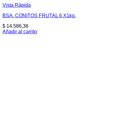
Vista Rápida
BSA. CONITOS FRUTAL 6 X1kg.
$
14.586,36
Añadir al carrito