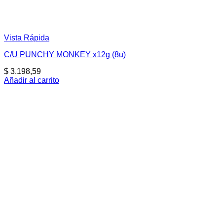
Vista Rápida
C/U PUNCHY MONKEY x12g (8u)
$
3.198,59
Añadir al carrito