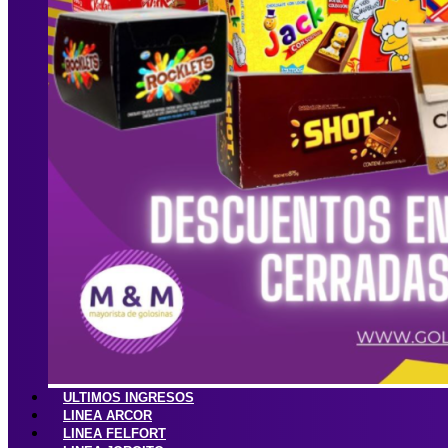
ULTIMOS INGRESOS
LINEA ARCOR
LINEA FELFORT