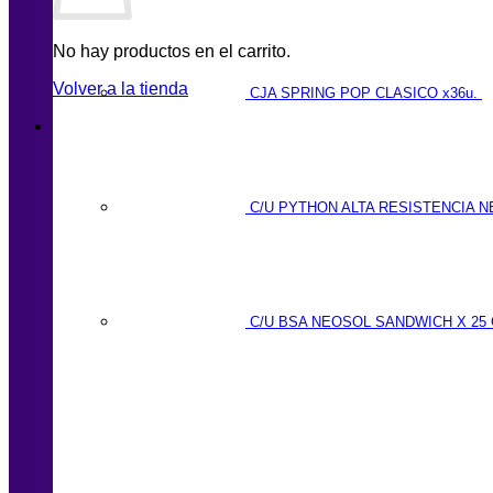
No hay productos en el carrito.
Volver a la tienda
CJA SPRING POP CLASICO x36u.
C/U PYTHON ALTA RESISTENCIA N
C/U BSA NEOSOL SANDWICH X 25